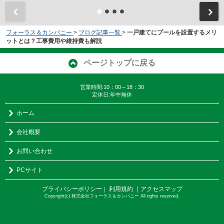
フォーラス＆カンパニー
>
ブログ記事一覧
>
一戸建てにプールを設置するメリ
ットとは？工事費用や維持費も解説
ページトップに戻る
営業時間:10：00～18：30
定休日:年中無休
ホーム
会社概要
お問い合わせ
PCサイト
プライバシーポリシー
利用規約
｜アクセスマップ
｜
Copyright(c) 株式会社フォーラス＆カンパニー All rights reserved.