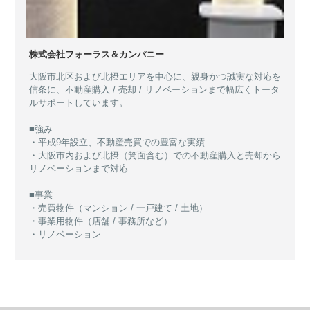
株式会社フォーラス＆カンパニー
大阪市北区および北摂エリアを中心に、親身かつ誠実な対応を
信条に、不動産購入 / 売却 / リノベーションまで幅広くトータ
ルサポートしています。
■強み
・平成9年設立、不動産売買での豊富な実績
・大阪市内および北摂（箕面含む）での不動産購入と売却から
リノベーションまで対応
■事業
・売買物件（マンション / 一戸建て / 土地）
・事業用物件（店舗 / 事務所など）
・リノベーション