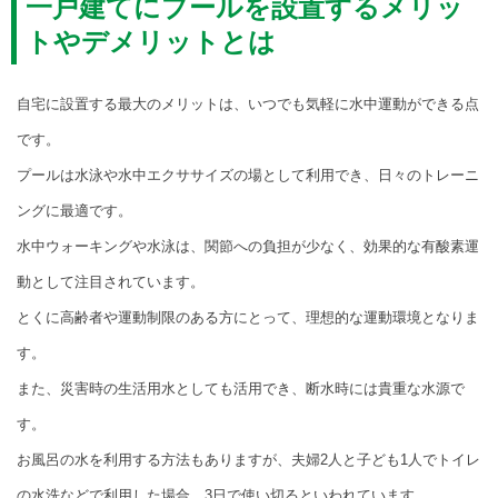
一戸建てにプールを設置するメリッ
トやデメリットとは
自宅に設置する最大のメリットは、いつでも気軽に水中運動ができる点
です。
プールは水泳や水中エクササイズの場として利用でき、日々のトレーニ
ングに最適です。
水中ウォーキングや水泳は、関節への負担が少なく、効果的な有酸素運
動として注目されています。
とくに高齢者や運動制限のある方にとって、理想的な運動環境となりま
す。
また、災害時の生活用水としても活用でき、断水時には貴重な水源で
す。
お風呂の水を利用する方法もありますが、夫婦2人と子ども1人でトイレ
の水洗などで利用した場合、3日で使い切るといわれています。