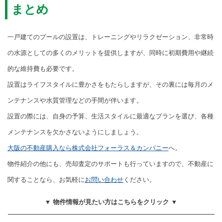
まとめ
一戸建てのプールの設置は、トレーニングやリラクゼーション、非常時
の水源としての多くのメリットを提供しますが、同時に初期費用や継続
的な維持費も必要です。
設置はライフスタイルに豊かさをもたらしますが、その裏には毎月のメ
ンテナンスや水質管理などの手間が伴います。
設置の際には、自身の予算、生活スタイルに最適なプランを選び、各種
メンテナンスを欠かさないようにしましょう。
大阪の不動産購入なら株式会社フォーラス＆カンパニー
へ。
物件紹介の他にも、売却査定のサポートも行っていますので、不動産に
関することなら、お気軽に
お問い合わせ
ください。
▼ 物件情報が見たい方はこちらをクリック ▼