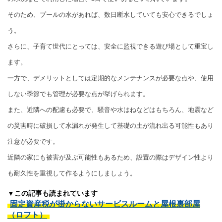
そのため、プールの水があれば、数日断水していても安心できるでしょ
う。
さらに、子育て世代にとっては、安全に監視できる遊び場として重宝し
ます。
一方で、デメリットとしては定期的なメンテナンスが必要な点や、使用
しない季節でも管理が必要な点が挙げられます。
また、近隣への配慮も必要で、騒音や水はねなどはもちろん、地震など
の災害時に破損して水漏れが発生して基礎の土が流れ出る可能性もあり
注意が必要です。
近隣の家にも被害が及ぶ可能性もあるため、設置の際はデザイン性より
も耐久性を重視して作るようにしましょう。
▼この記事も読まれています
固定資産税が掛からないサービスルームと屋根裏部屋
（ロフト）