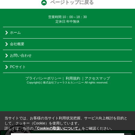
ページトップに戻る
営業時間:10：00～18：30
定休日:年中無休
ホーム
会社概要
お問い合わせ
PCサイト
プライバシーポリシー
利用規約
｜アクセスマップ
｜
Copyright(c) 株式会社フォーラス＆カンパニー All rights reserved.
当サイトでは、お客様の当サイト利用状況把握、サービス向上検討を目的と
して、クッキー（Cookie）を使用しています。
詳しくは、当社の
「Cookieの取扱いについて」
をご確認ください。