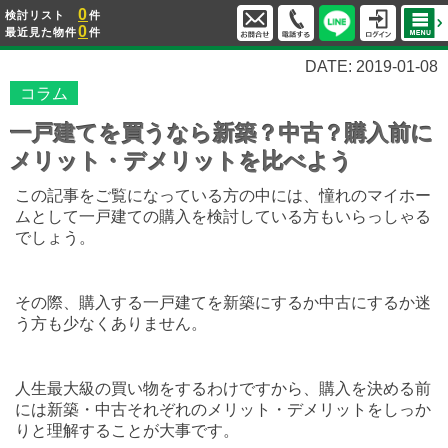
0
検討リスト
件
0
最近見た物件
件
DATE: 2019-01-08
コラム
一戸建てを買うなら新築？中古？購入前に
メリット・デメリットを比べよう
この記事をご覧になっている方の中には、憧れのマイホー
ムとして一戸建ての購入を検討している方もいらっしゃる
でしょう。
その際、購入する一戸建てを新築にするか中古にするか迷
う方も少なくありません。
人生最大級の買い物をするわけですから、購入を決める前
には新築・中古それぞれのメリット・デメリットをしっか
りと理解することが大事です。