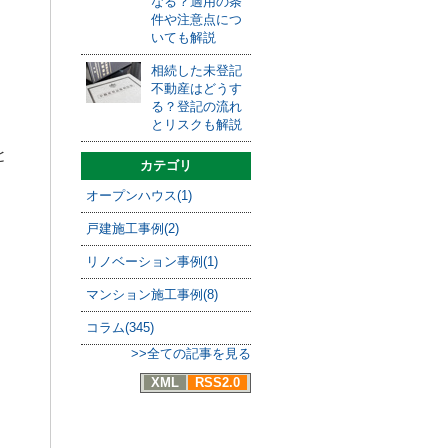
なる？適用の条
件や注意点につ
いても解説
相続した未登記
不動産はどうす
る？登記の流れ
とリスクも解説
と
カテゴリ
オープンハウス(1)
戸建施工事例(2)
リノベーション事例(1)
マンション施工事例(8)
コラム(345)
>>全ての記事を見る
XML
RSS2.0