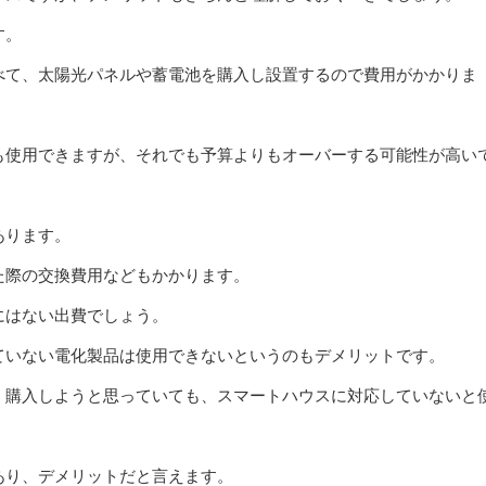
す。
べて、太陽光パネルや蓄電池を購入し設置するので費用がかかりま
も使用できますが、それでも予算よりもオーバーする可能性が高い
あります。
た際の交換費用などもかかります。
にはない出費でしょう。
ていない電化製品は使用できないというのもデメリットです。
く購入しようと思っていても、スマートハウスに対応していないと
あり、デメリットだと言えます。