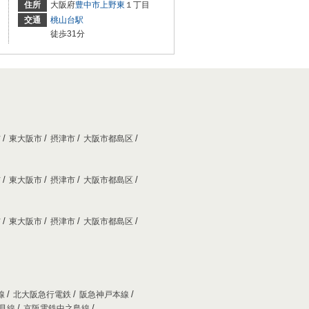
住所
大阪府
豊中市
上野東
１丁目
交通
桃山台駅
徒歩31分
市
東大阪市
摂津市
大阪市都島区
市
東大阪市
摂津市
大阪市都島区
市
東大阪市
摂津市
大阪市都島区
線
北大阪急行電鉄
阪急神戸本線
妙見線
京阪電鉄中之島線