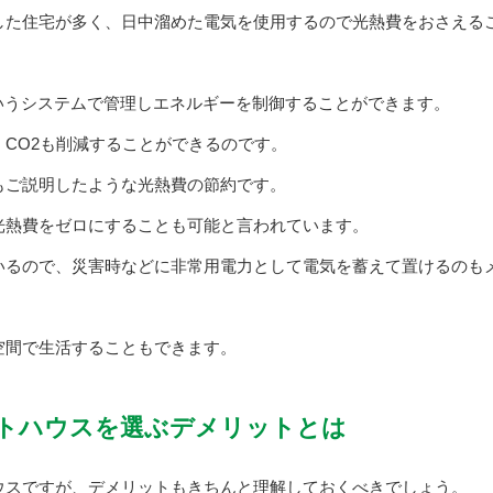
した住宅が多く、日中溜めた電気を使用するので光熱費をおさえる
いうシステムで管理しエネルギーを制御することができます。
CO2も削減することができるのです。
もご説明したような光熱費の節約です。
光熱費をゼロにすることも可能と言われています。
いるので、災害時などに非常用電力として電気を蓄えて置けるのも
空間で生活することもできます。
トハウスを選ぶデメリットとは
ウスですが、デメリットもきちんと理解しておくべきでしょう。