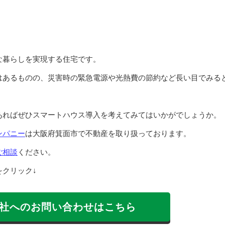
な暮らしを実現する住宅です。
はあるものの、災害時の緊急電源や光熱費の節約など長い目でみる
あればぜひスマートハウス導入を考えてみてはいかがでしょうか。
ンパニー
は大阪府箕面市で不動産を取り扱っております。
ご相談
ください。
クリック↓
社へのお問い合わせはこちら