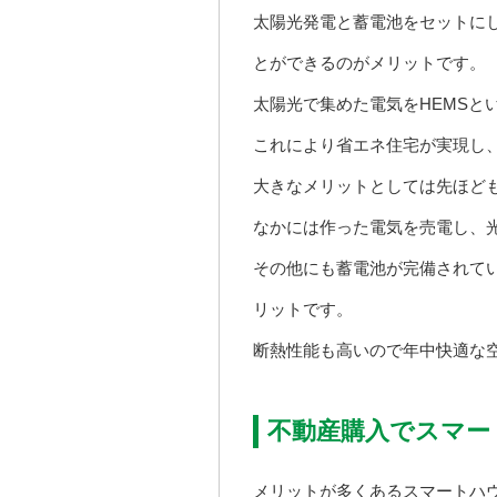
太陽光発電と蓄電池をセットに
とができるのがメリットです。
太陽光で集めた電気をHEMSと
これにより省エネ住宅が実現し、
大きなメリットとしては先ほど
なかには作った電気を売電し、
その他にも蓄電池が完備されて
リットです。
断熱性能も高いので年中快適な
不動産購入でスマー
メリットが多くあるスマートハ