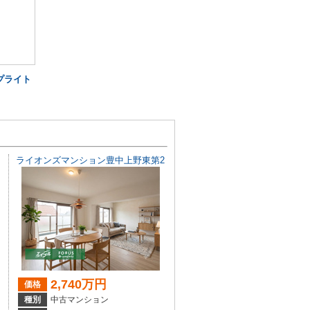
プライト
ライオンズマンション豊中上野東第2
2,740万円
価格
種別
中古マンション