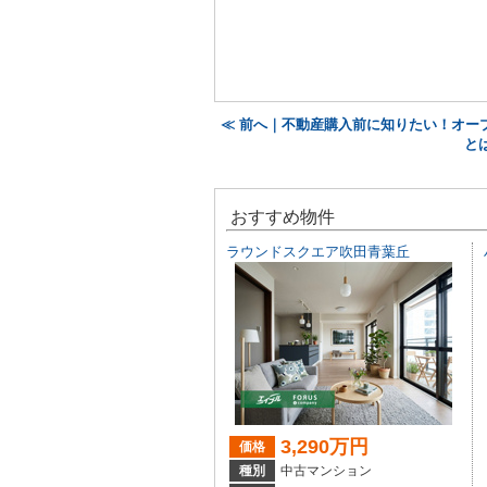
≪ 前へ｜不動産購入前に知りたい！オー
と
おすすめ物件
ラウンドスクエア吹田青葉丘
3,290万円
価格
種別
中古マンション