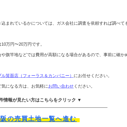
き込まれているかについては、ガス会社に調査を依頼すれば調べて
10万円〜20万円です。
合や旗竿地などでは費用が高額になる場合があるので、事前に確か
ブル箕面店（フォーラス＆カンパニー）
にお任せください。
ど気になる方は、お気軽に
お問い合わせ
ください。
物件情報が見たい方はこちらをクリック ▼
大阪の売買土地一覧へ進む