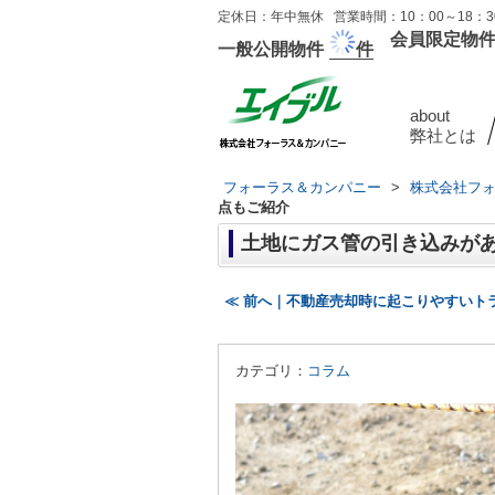
定休日：年中無休 営業時間：10：00～18：30
会員限定物
一般公開物件
件
about
弊社とは
フォーラス＆カンパニー
>
株式会社フ
点もご紹介
土地にガス管の引き込みが
≪ 前へ｜不動産売却時に起こりやすいト
カテゴリ：
コラム