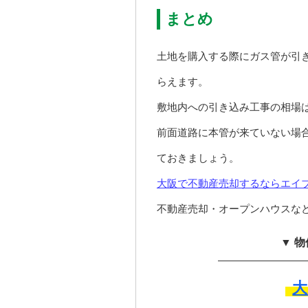
まとめ
土地を購入する際にガス管が引
らえます。
敷地内への引き込み工事の相場は
前面道路に本管が来ていない場
ておきましょう。
大阪で不動産売却するならエイ
不動産売却・オープンハウスな
▼ 