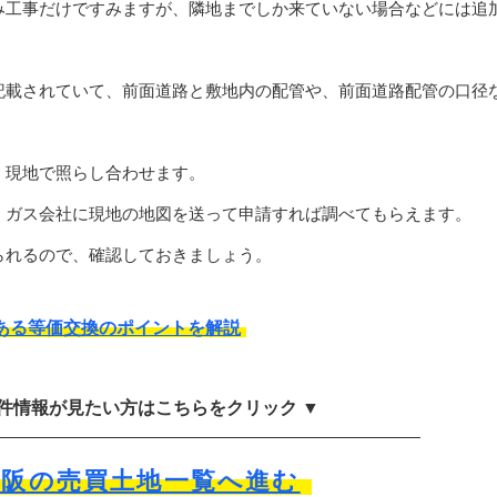
み工事だけですみますが、隣地までしか来ていない場合などには追
。
記載されていて、前面道路と敷地内の配管や、前面道路配管の口径
、現地で照らし合わせます。
、ガス会社に現地の地図を送って申請すれば調べてもらえます。
られるので、確認しておきましょう。
ある等価交換のポイントを解説
物件情報が見たい方はこちらをクリック ▼
大阪の売買土地一覧へ進む