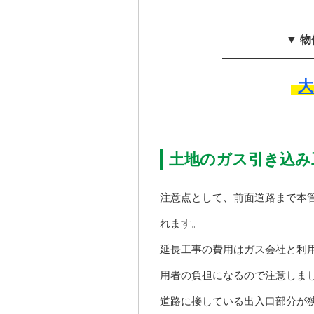
▼ 
土地のガス引き込み
注意点として、前面道路まで本
れます。
延長工事の費用はガス会社と利
用者の負担になるので注意しま
道路に接している出入口部分が