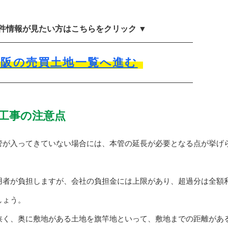
物件情報が見たい方はこちらをクリック ▼
大阪の売買土地一覧へ進む
工事の注意点
管が入ってきていない場合には、本管の延長が必要となる点が挙げ
用者が負担しますが、会社の負担金には上限があり、超過分は全額
しょう。
狭く、奥に敷地がある土地を旗竿地といって、敷地までの距離があ