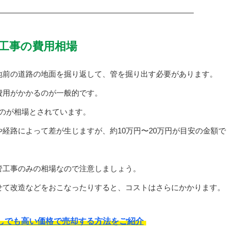
工事の費用相場
地前の道路の地面を掘り返して、管を掘り出す必要があります。
費用がかかるのが一般的です。
るのが相場とされています。
経路によって差が生じますが、約10万円〜20万円が目安の金額で
管工事のみの相場なので注意しましょう。
せて改造などをおこなったりすると、コストはさらにかかります。
しでも高い価格で売却する方法をご紹介