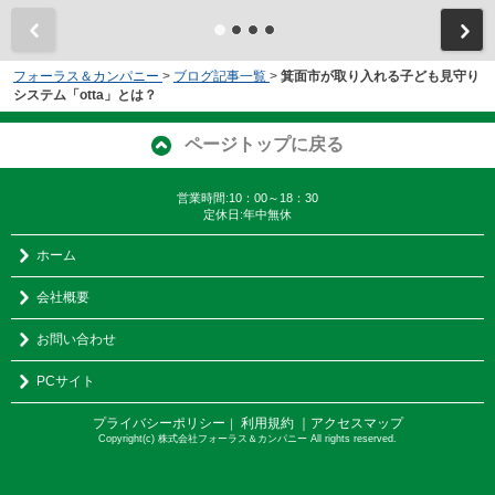
フォーラス＆カンパニー
>
ブログ記事一覧
>
箕面市が取り入れる子ども見守り
システム「otta」とは？
ページトップに戻る
営業時間:10：00～18：30
定休日:年中無休
ホーム
会社概要
お問い合わせ
PCサイト
プライバシーポリシー
利用規約
｜アクセスマップ
｜
Copyright(c) 株式会社フォーラス＆カンパニー All rights reserved.