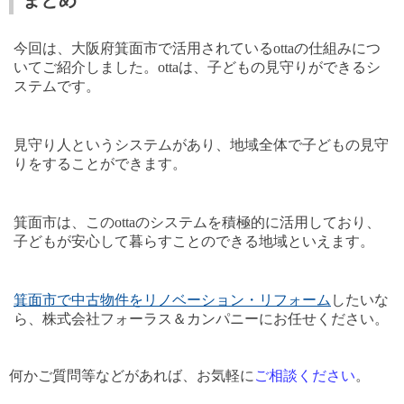
まとめ
今回は、大阪府箕面市で活用されている
otta
の仕組みにつ
いてご紹介しました。
otta
は、子どもの見守りができるシ
ステムです。
見守り人というシステムがあり、地域全体で子どもの見守
りをすることができます。
箕面市は、この
otta
のシステムを積極的に活用しており、
子どもが安心して暮らすことのできる地域といえます。
箕面市で中古物件をリノベーション・リフォーム
したいな
ら、
株式会社フォーラス＆カンパニーにお任せください。
何かご質問等などがあれば、お気軽に
ご相談ください
。