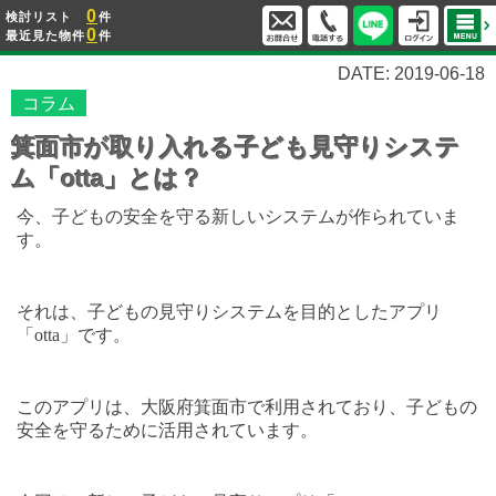
0
検討リスト
件
0
最近見た物件
件
DATE: 2019-06-18
コラム
箕面市が取り入れる子ども見守りシステ
ム「otta」とは？
今、子どもの安全を守る新しいシステムが作られていま
す。
それは、子どもの見守りシステムを目的としたアプリ
「
otta
」です。
このアプリは、大阪府箕面市で利用されており、子どもの
安全を守るために活用されています。