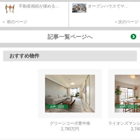
不動産相続が揉める...
オープンハウスでマ...
＜ 前のページ
＞次のページ
記事一覧ページへ
おすすめ物件
グリーンコーポ豊中南
2,780万円
2,7