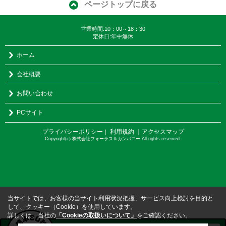
ページトップに戻る
営業時間:10：00～18：30
定休日:年中無休
ホーム
会社概要
お問い合わせ
PCサイト
プライバシーポリシー
利用規約
｜アクセスマップ
｜
Copyright(c) 株式会社フォーラス＆カンパニー All rights reserved.
当サイトでは、お客様の当サイト利用状況把握、サービス向上検討を目的と
して、クッキー（Cookie）を使用しています。
詳しくは、当社の
「Cookieの取扱いについて」
をご確認ください。