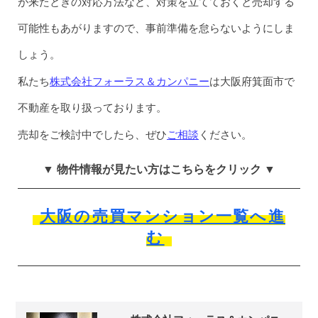
が来たときの対応方法など、対策を立てておくと売却する
可能性もあがりますので、事前準備を怠らないようにしま
しょう。
株式会社フォーラス＆カンパニー
私たち
は大阪府箕面市で
不動産を取り扱っております。
ご相談
売却をご検討中でしたら、ぜひ
ください。
▼ 物件情報が見たい方はこちらをクリック ▼
大阪の売買マンション一覧へ進
む