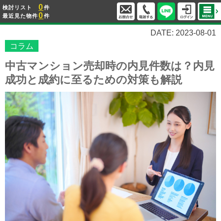
0
検討リスト
件
0
最近見た物件
件
DATE: 2023-08-01
コラム
中古マンション売却時の内見件数は？内見
成功と成約に至るための対策も解説