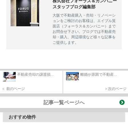
株式会社フォーラス＆カンパニー
スタッフブログ編集部
大阪で不動産購入・売却・リノベーシ
ョンをご検討のお客様は、エイブル箕
面店（フォーラス＆カンパニー）まで
お問合せ下さい。ブログでは不動産売
却・購入、周辺環境など様々な記事を
ご提供します。
不動産売却の譲渡損...
離婚が原因で不動産...
＜ 前のページ
＞次のページ
記事一覧ページへ
おすすめ物件