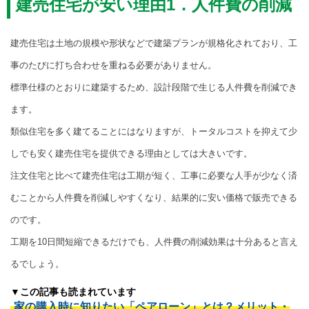
建売住宅が安い理由1．人件費の削減
建売住宅は土地の規模や形状などで建築プランが規格化されており、工
事のたびに打ち合わせを重ねる必要がありません。
標準仕様のとおりに建築するため、設計段階で生じる人件費を削減でき
ます。
類似住宅を多く建てることにはなりますが、トータルコストを抑えて少
しでも安く建売住宅を提供できる理由としては大きいです。
注文住宅と比べて建売住宅は工期が短く、工事に必要な人手が少なく済
むことから人件費を削減しやすくなり、結果的に安い価格で販売できる
のです。
工期を10日間短縮できるだけでも、人件費の削減効果は十分あると言え
るでしょう。
▼この記事も読まれています
家の購入時に知りたい「ペアローン」とは？メリット・