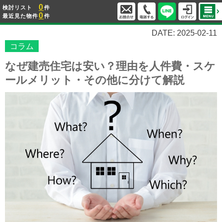
0
検討リスト
件
0
最近見た物件
件
DATE: 2025-02-11
コラム
なぜ建売住宅は安い？理由を人件費・スケ
ールメリット・その他に分けて解説