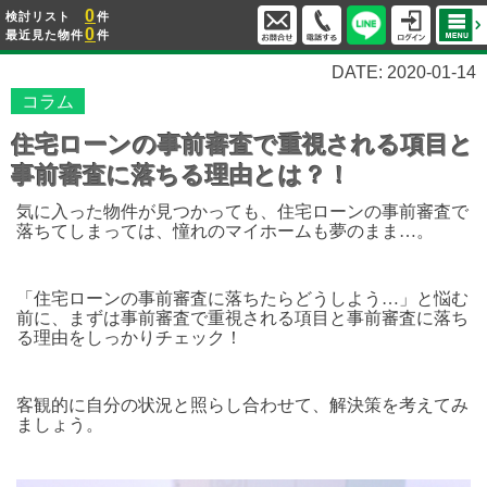
0
検討リスト
件
0
最近見た物件
件
DATE: 2020-01-14
コラム
住宅ローンの事前審査で重視される項目と
事前審査に落ちる理由とは？！
気に入った物件が見つかっても、住宅ローンの事前審査で
落ちてしまっては、憧れのマイホームも夢のまま…。
「住宅ローンの事前審査に落ちたらどうしよう…」と悩む
前に、まずは事前審査で重視される項目と事前審査に落ち
る理由をしっかりチェック！
客観的に自分の状況と照らし合わせて、解決策を考えてみ
ましょう。