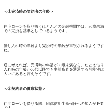
＜①完済時の契約者の年齢＞
住宅ローンを取り扱うほとんどの金融機関では、80歳未満
での完済を基準としているようです。
借り入れ時の年齢より完済時の年齢が重視されるようです
ね。
逆に考えれば、完済時の年齢が80歳未満なら、たとえ借り
入れ時の年齢が50代以降でも事前審査を通過する可能性は
大いにあると言えそうです。
＜②契約者の健康状態＞
住宅ローンを借りる際、団体信用生命保険への加入が必要
です。