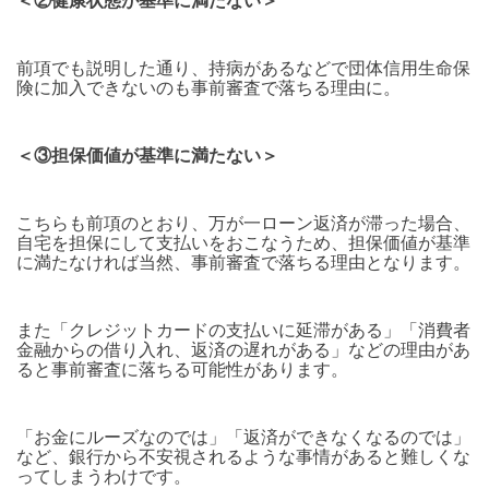
＜②健康状態が基準に満たない＞
前項でも説明した通り、持病があるなどで団体信用生命保
険に加入できないのも事前審査で落ちる理由に。
＜③担保価値が基準に満たない＞
こちらも前項のとおり、万が一ローン返済が滞った場合、
自宅を担保にして支払いをおこなうため、担保価値が基準
に満たなければ当然、事前審査で落ちる理由となります。
また「クレジットカードの支払いに延滞がある」「消費者
金融からの借り入れ、返済の遅れがある」などの理由があ
ると事前審査に落ちる可能性があります。
「お金にルーズなのでは」「返済ができなくなるのでは」
など、銀行から不安視されるような事情があると難しくな
ってしまうわけです。