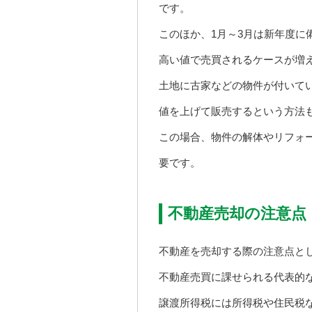
です。
このほか、1月～3月は新年度
高い値で売買されるケースが増
土地に古家などの物件が付いて
値を上げて販売するという方法
この場合、物件の解体やリフォ
要です。
不動産売却の注意点
不動産を売却する際の注意点と
不動産売買に課せられる代表的
譲渡所得税には所得税や住民税