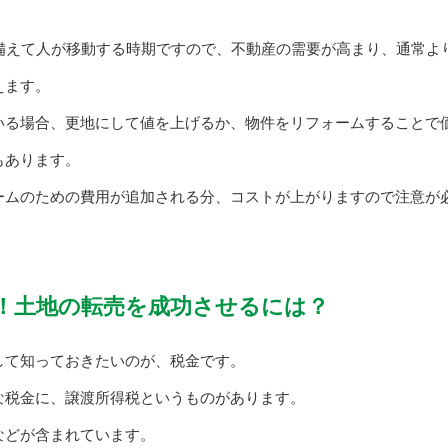
に備えて人が移動する時期ですので、不動産の需要が高まり、通常よ
えます。
いる場合、更地にして値を上げるか、物件をリフォームすることで
もあります。
ームのための費用が追加される分、コストが上がりますので注意が
！土地の転売を成功させるには？
して知っておきたいのが、税金です。
な税金に、譲渡所得税というものがあります。
などが含まれています。