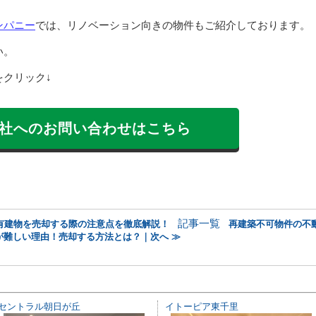
ンパニー
では、リノベーション向きの物件もご紹介しております。
い。
クリック↓
社へのお問い合わせはこちら
記事一覧
有建物を売却する際の注意点を徹底解説！
再建築不可物件の不
が難しい理由！売却する方法とは？｜次へ ≫
セントラル朝日が丘
イトーピア東千里