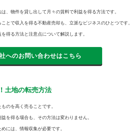
法は、物件を貸し出して月々の賃料で利益を得る方法です。
ることで収入を得る不動産売却も、立派なビジネスのひとつです。
益を得る方法と注意点について解説します。
社へのお問い合わせはこちら
！土地の転売方法
たものを高く売ることです。
利益を得る場合も、その方法は変わりません。
ためには、情報収集が必要です。