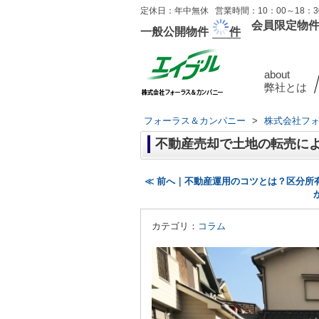
定休日：年中無休 営業時間：10：00～18：30
会員限定物
一般公開物件
件
about
弊社とは
フォーラス＆カンパニー
>
株式会社フ
不動産売却で土地の転売に
≪ 前へ｜不動産運用のコツとは？区分所
カテゴリ：
コラム