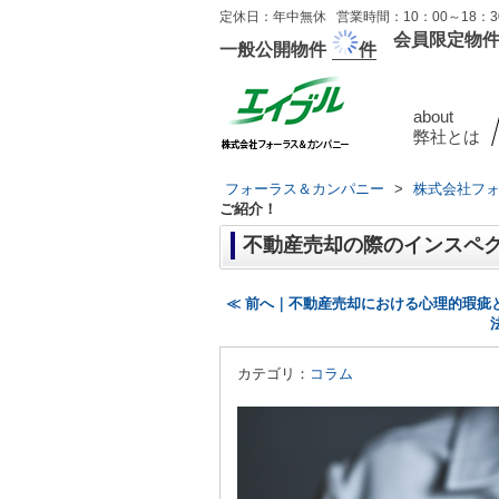
定休日：年中無休 営業時間：10：00～18：30
会員限定物
一般公開物件
件
about
弊社とは
フォーラス＆カンパニー
>
株式会社フ
ご紹介！
不動産売却の際のインスペ
≪ 前へ｜不動産売却における心理的瑕疵
カテゴリ：
コラム