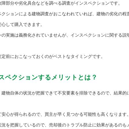
故障部分や劣化具合などを調べる調査がインスペクションです。
ペクションによる建物調査がおこなわれていれば、建物の劣化の程
安心して購入できます。
ンの実施は義務化されていませんが、インスペクションに関する説
査定前におこなっておくのがベストなタイミングです。
スペクションするメリットとは？
、建物自体の状況が把握できて不安要素を排除できるので、結果的
て安心が得られるので、買主が早く見つかる可能性も高くなります
状況を把握しているので、売却後のトラブル防止に効果があるのも