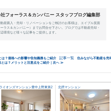
会社フォーラス＆カンパニー スタッフブログ編集部
不動産購入・売却・リノベーションをご検討のお客様は、エイブル箕面
ォーラス＆カンパニー）までお問合せ下さい。ブログでは不動産売却・
周辺環境など様々な記事をご提供します。
記事一覧
とは？価格への影響や告知義務もご紹介
住みながら不動産を売
法とは？メリットと注意点をご紹介｜次へ ≫
ライオンズマンション豊中上野東第2
北摂マンション