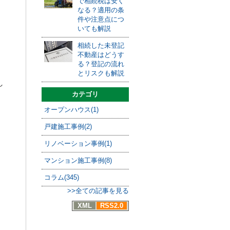
で相続税は安く
なる？適用の条
件や注意点につ
いても解説
相続した未登記
不動産はどうす
る？登記の流れ
とリスクも解説
し
カテゴリ
オープンハウス(1)
戸建施工事例(2)
リノベーション事例(1)
マンション施工事例(8)
コラム(345)
>>全ての記事を見る
XML
RSS2.0