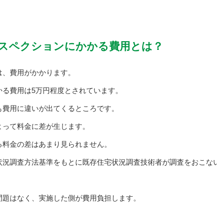
スペクションにかかる費用とは？
は、費用がかかります。
かる費用は5万円程度とされています。
も費用に違いが出てくるところです。
よって料金に差が生じます。
る料金の差はあまり見られません。
状況調査方法基準をもとに既存住宅状況調査技術者が調査をおこな
問題はなく、実施した側が費用負担します。