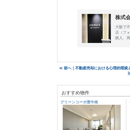
株式
大阪で
店（フ
購入、
≪ 前へ｜不動産売却における心理的瑕疵
おすすめ物件
グリーンコーポ豊中南