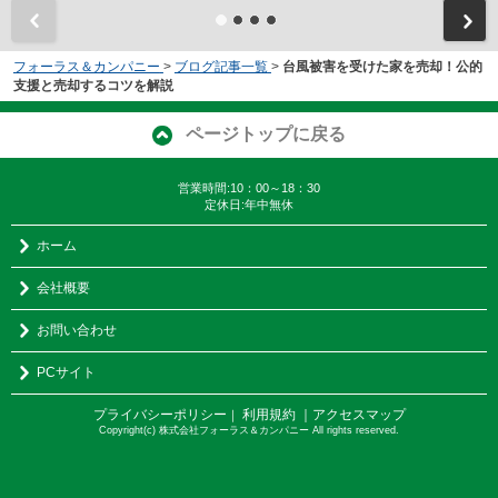
フォーラス＆カンパニー
>
ブログ記事一覧
>
台風被害を受けた家を売却！公的
支援と売却するコツを解説
ページトップに戻る
営業時間:10：00～18：30
定休日:年中無休
ホーム
会社概要
お問い合わせ
PCサイト
プライバシーポリシー
利用規約
｜アクセスマップ
｜
Copyright(c) 株式会社フォーラス＆カンパニー All rights reserved.