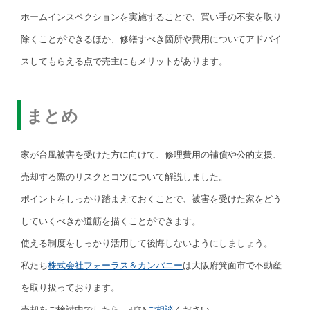
ホームインスペクションを実施することで、買い手の不安を取り
除くことができるほか、修繕すべき箇所や費用についてアドバイ
スしてもらえる点で売主にもメリットがあります。
まとめ
家が台風被害を受けた方に向けて、修理費用の補償や公的支援、
売却する際のリスクとコツについて解説しました。
ポイントをしっかり踏まえておくことで、被害を受けた家をどう
していくべきか道筋を描くことができます。
使える制度をしっかり活用して後悔しないようにしましょう。
私たち
株式会社フォーラス＆カンパニー
は大阪府箕面市で不動産
を取り扱っております。
売却をご検討中でしたら、ぜひ
ご相談
ください。