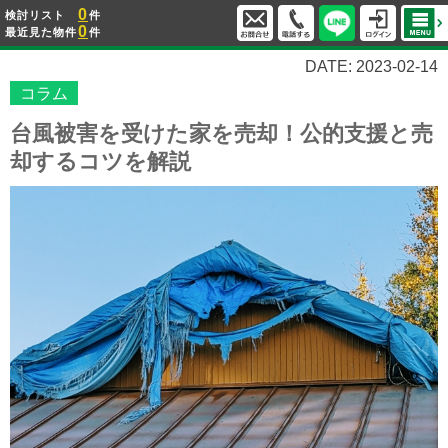
0
検討リスト
件
0
最近見た物件
件
DATE: 2023-02-14
コラム
台風被害を受けた家を売却！公的支援と売
却するコツを解説