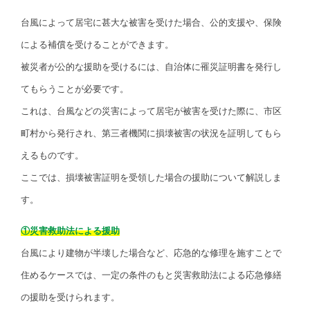
台風によって居宅に甚大な被害を受けた場合、公的支援や、保険
による補償を受けることができます。
被災者が公的な援助を受けるには、自治体に罹災証明書を発行し
てもらうことが必要です。
これは、台風などの災害によって居宅が被害を受けた際に、市区
町村から発行され、第三者機関に損壊被害の状況を証明してもら
えるものです。
ここでは、損壊被害証明を受領した場合の援助について解説しま
す。
①災害救助法による援助
台風により建物が半壊した場合など、応急的な修理を施すことで
住めるケースでは、一定の条件のもと災害救助法による応急修繕
の援助を受けられます。