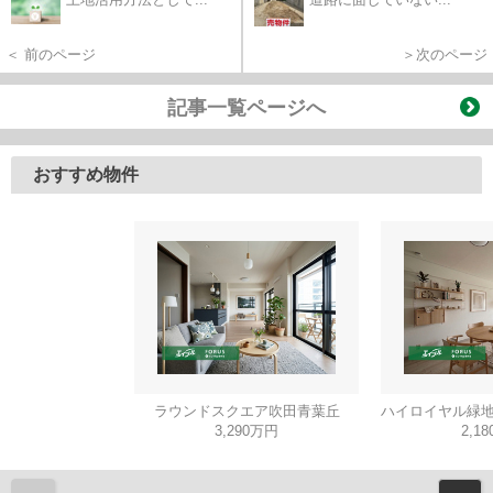
＜ 前のページ
＞次のページ
記事一覧ページへ
おすすめ物件
ラウンドスクエア吹田青葉丘
ハイロイヤル緑地
3,290万円
2,1