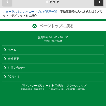
フォーラス＆カンパニー
>
ブログ記事一覧
>
不動産売却の入札方式とは？メリ
ット・デメリットをご紹介
ページトップに戻る
営業時間:10：00～18：30
定休日:年中無休
ホーム
会社概要
お問い合わせ
PCサイト
プライバシーポリシー
利用規約
｜アクセスマップ
｜
Copyright(c) 株式会社フォーラス＆カンパニー All rights reserved.