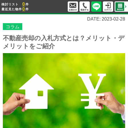
0
検討リスト
件
0
最近見た物件
件
DATE: 2023-02-28
コラム
不動産売却の入札方式とは？メリット・デ
メリットをご紹介