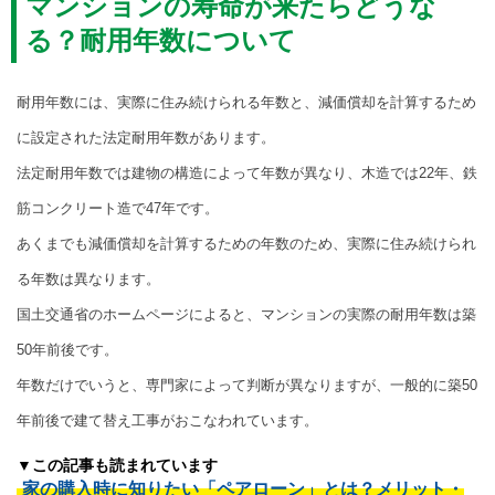
マンションの寿命が来たらどうな
る？耐用年数について
耐用年数には、実際に住み続けられる年数と、減価償却を計算するため
に設定された法定耐用年数があります。
法定耐用年数では建物の構造によって年数が異なり、木造では22年、鉄
筋コンクリート造で47年です。
あくまでも減価償却を計算するための年数のため、実際に住み続けられ
る年数は異なります。
国土交通省のホームページによると、マンションの実際の耐用年数は築
50年前後です。
年数だけでいうと、専門家によって判断が異なりますが、一般的に築50
年前後で建て替え工事がおこなわれています。
▼この記事も読まれています
家の購入時に知りたい「ペアローン」とは？メリット・