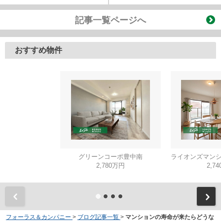
記事一覧ページへ
おすすめ物件
グリーンコーポ豊中南
2,780万円
2,7
フォーラス＆カンパニー
>
ブログ記事一覧
>
マンションの寿命が来たらどうな