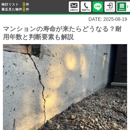
0
検討リスト
件
0
最近見た物件
件
DATE: 2025-08-19
マンションの寿命が来たらどうなる？耐
用年数と判断要素も解説