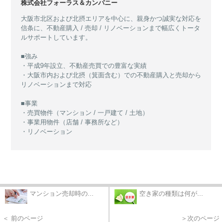
株式会社フォーラス＆カンパニー
大阪市北区および北摂エリアを中心に、親身かつ誠実な対応を
信条に、不動産購入 / 売却 / リノベーションまで幅広くトータ
ルサポートしています。
■強み
・平成9年設立、不動産売買での豊富な実績
・大阪市内および北摂（箕面含む）での不動産購入と売却から
リノベーションまで対応
■事業
・売買物件（マンション / 一戸建て / 土地）
・事業用物件（店舗 / 事務所など）
・リノベーション
マンション売却時の...
空き家の種類は何が...
＜ 前のページ
＞次のページ