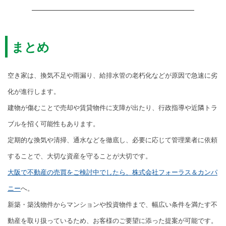
まとめ
空き家は、換気不足や雨漏り、給排水管の老朽化などが原因で急速に劣
化が進行します。
建物が傷むことで売却や賃貸物件に支障が出たり、行政指導や近隣トラ
ブルを招く可能性もあります。
定期的な換気や清掃、通水などを徹底し、必要に応じて管理業者に依頼
することで、大切な資産を守ることが大切です。
大阪で不動産の売買をご検討中でしたら、株式会社フォーラス＆カンパ
ニー
へ。
新築・築浅物件からマンションや投資物件まで、幅広い条件を満たす不
動産を取り扱っているため、お客様のご要望に添った提案が可能です。