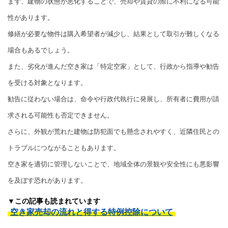
まず、建物の状態が悪化することで、売却や賃貸の際に不利になる可能
性があります。
修繕が必要な物件は購入希望者が減少し、結果として取引が難しくなる
場合もあるでしょう。
また、劣化が進んだ空き家は「特定空家」として、行政から指導や勧告
を受ける対象となります。
勧告に従わない場合は、命令や行政代執行に発展し、所有者に費用が請
求される可能性も否定できません。
さらに、外観が荒れた建物は防犯面でも懸念されやすく、近隣住民との
トラブルにつながることもあります。
空き家を適切に管理しないことで、地域全体の景観や安全性にも悪影響
を及ぼす恐れがあります。
▼この記事も読まれています
空き家売却の流れと得する特例控除について