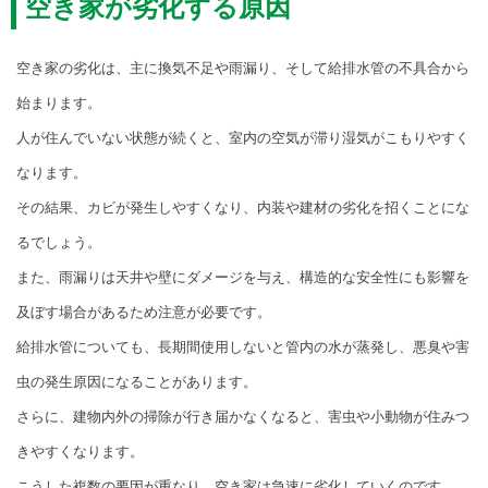
空き家が劣化する原因
空き家の劣化は、主に換気不足や雨漏り、そして給排水管の不具合から
始まります。
人が住んでいない状態が続くと、室内の空気が滞り湿気がこもりやすく
なります。
その結果、カビが発生しやすくなり、内装や建材の劣化を招くことにな
るでしょう。
また、雨漏りは天井や壁にダメージを与え、構造的な安全性にも影響を
及ぼす場合があるため注意が必要です。
給排水管についても、長期間使用しないと管内の水が蒸発し、悪臭や害
虫の発生原因になることがあります。
さらに、建物内外の掃除が行き届かなくなると、害虫や小動物が住みつ
きやすくなります。
こうした複数の要因が重なり、空き家は急速に劣化していくのです。