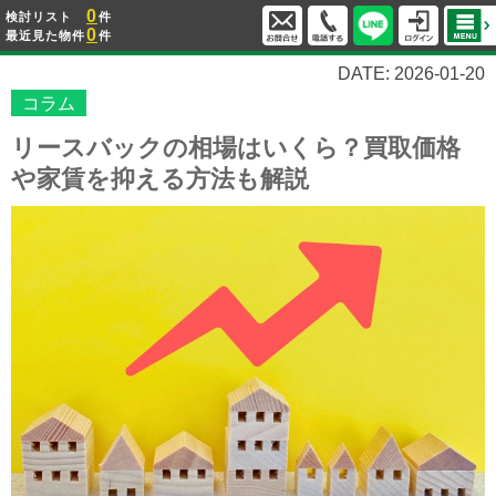
0
検討リスト
件
0
最近見た物件
件
DATE: 2026-01-20
コラム
リースバックの相場はいくら？買取価格
や家賃を抑える方法も解説