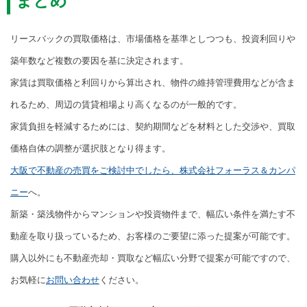
まとめ
リースバックの買取価格は、市場価格を基準としつつも、投資利回りや
築年数など複数の要因を基に決定されます。
家賃は買取価格と利回りから算出され、物件の維持管理費用などが含ま
れるため、周辺の賃貸相場より高くなるのが一般的です。
家賃負担を軽減するためには、契約期間などを材料とした交渉や、買取
価格自体の調整が選択肢となり得ます。
大阪で不動産の売買をご検討中でしたら、株式会社フォーラス＆カンパ
ニー
へ。
新築・築浅物件からマンションや投資物件まで、幅広い条件を満たす不
動産を取り扱っているため、お客様のご要望に添った提案が可能です。
購入以外にも不動産売却・買取など幅広い分野で提案が可能ですので、
お気軽に
お問い合わせ
ください。