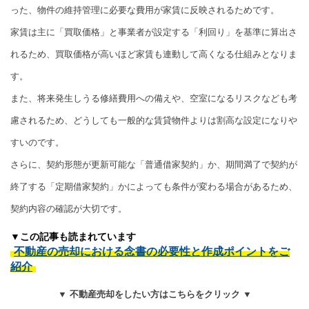
った、物件の維持管理に必要な費用が家賃に反映されるためです。
家賃は主に「買取価格」と事業者が設定する「利回り」を基準に算出さ
れるため、買取価格が高いほど家賃も連動して高くなる仕組みとなりま
す。
また、将来発生しうる修繕費用への備えや、空室になるリスクなども考
慮されるため、どうしても一般的な賃貸物件よりは割高な設定になりや
すいのです。
さらに、契約形態が更新可能な「普通借家契約」か、期間満了で契約が
終了する「定期借家契約」かによっても条件が変わる場合があるため、
契約内容の確認が大切です。
▼この記事も読まれています
不動産の売却における念書の必要性と作成ポイントをご
紹介
▼ 不動産売却をしたい方はこちらをクリック ▼